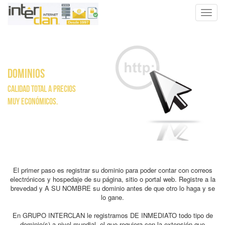
Toggl
navig
DOMINIOS
Calidad Total a Precios
Muy Económicos.
El primer paso es registrar su dominio para poder contar con correos
electrónicos y hospedaje de su página, sitio o portal web. Registre a la
brevedad y A SU NOMBRE su dominio antes de que otro lo haga y se
lo gane.
En GRUPO INTERCLAN le registramos DE INMEDIATO todo tipo de
dominio(s) a nivel mundial, el que requiera con la extensión que